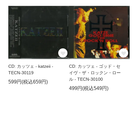
CD: カッツェ - katzeii -
CD: カッツェ - ゴッド・セ
TECN-30119
イヴ・ザ・ロックン・ロー
ル - TECN-30100
599円(税込659円)
499円(税込549円)