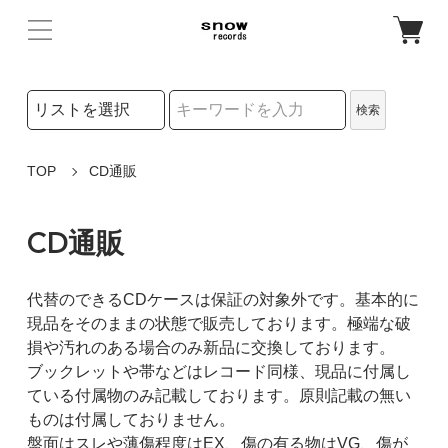
検索リストの選択
検索
検索キーワード
TOP
CD通販
CD通販
代替のできるCDケースは保証の対象外です。基本的に
現品をそのままの状態で販売しております。極端な破
損や汚れのある場合のみ新品に交換しております。
ブックレットや帯などはレコード同様、現品に付属し
ている付属物のみ記載しております。原則記載の無い
ものは付属しておりません。
盤面はスレや薄傷程度はEX、傷の有る物はVG、傷が