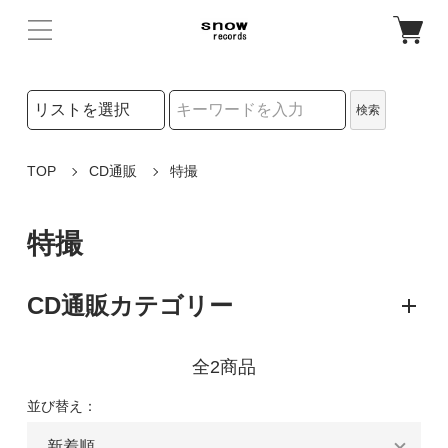
検索リストの選択
検索
検索キーワード
TOP
CD通販
特撮
特撮
CD通販カテゴリー
全2商品
並び替え：