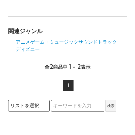
関連ジャンル
アニメ
ゲーム・ミュージック
サウンドトラック
ディズニー
2
1 - 2
全
商品中
表示
1
検索リストの選択
検索
検索キーワード