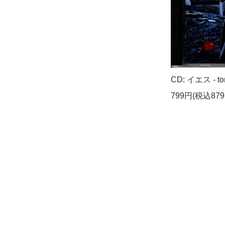
CD: イエス - tor
799円(税込879