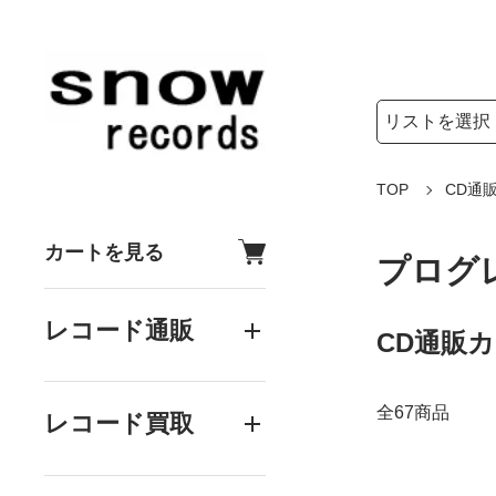
検索リストの選
検索キーワード
TOP
CD通
カートを見る
プログ
レコード通販
CD通販
全67商品
レコード買取