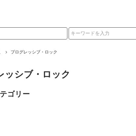
択
販
プログレッシブ・ロック
レッシブ・ロック
カテゴリー