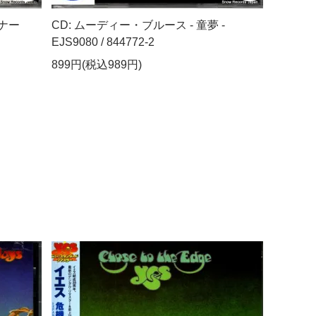
ンナー
CD: ムーディー・ブルース - 童夢 -
EJS9080 / 844772-2
899円(税込989円)