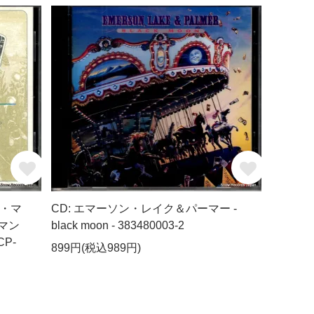
ア・マ
CD: エマーソン・レイク＆パーマー -
マン
black moon - 383480003-2
P-
899円(税込989円)