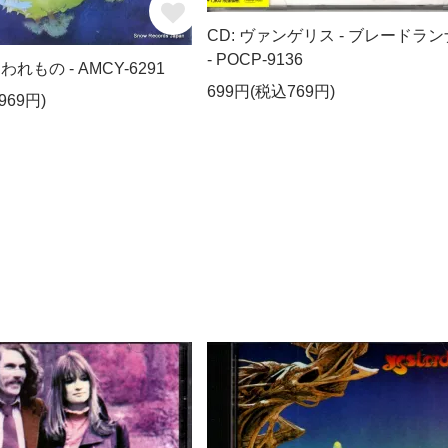
CD: ヴァンゲリス - ブレードラ
- POCP-9136
こわれもの - AMCY-6291
699円(税込769円)
969円)