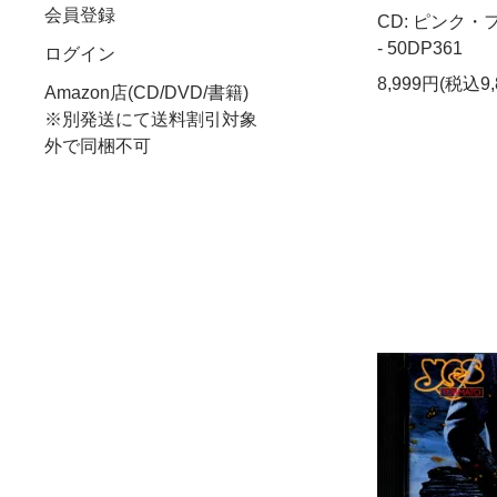
会員登録
CD: ピンク・
- 50DP361
ログイン
8,999円(税込9,
Amazon店(CD/DVD/書籍)
※別発送にて送料割引対象
外で同梱不可