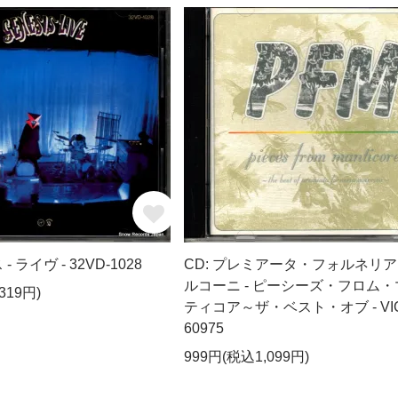
- ライヴ - 32VD-1028
CD: プレミアータ・フォルネリ
ルコーニ - ピーシーズ・フロム・
319円)
ティコア～ザ・ベスト・オブ - VIC
60975
999円(税込1,099円)