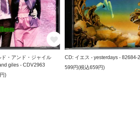
ナルド・アンド・ジャイル
CD: イエス - yesterdays - 82684-
and giles - CDV2963
599円(税込659円)
円)