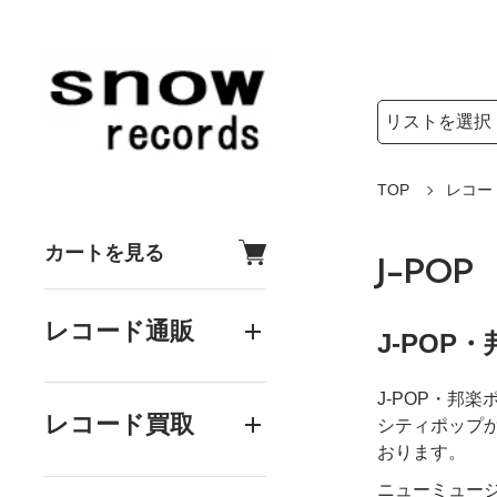
検索リストの選
検索キーワード
TOP
レコー
カートを見る
J-POP
レコード通販
J-POP
J-POP・邦
レコード買取
シティポップ
おります。
ニューミュー