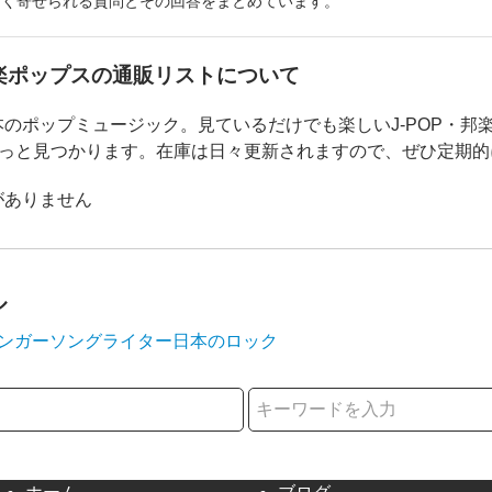
よく寄せられる質問とその回答をまとめています。
邦楽ポップスの通販リストについて
本のポップミュージック。見ているだけでも楽しいJ-POP・
がきっと見つかります。在庫は日々更新されますので、ぜひ定期
がありません
ル
ンガーソングライター
日本のロック
択