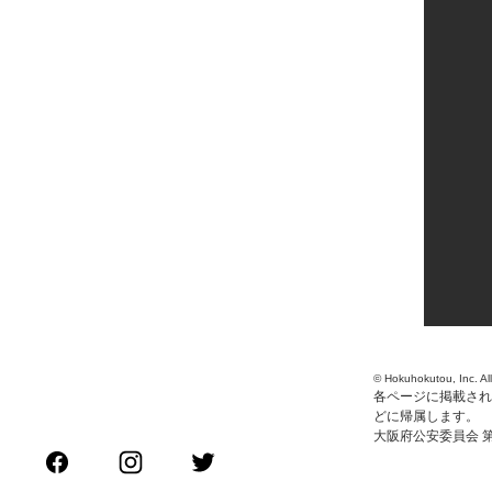
© Hokuhokutou, Inc. Al
各ページに掲載され
どに帰属します。
大阪府公安委員会 第6