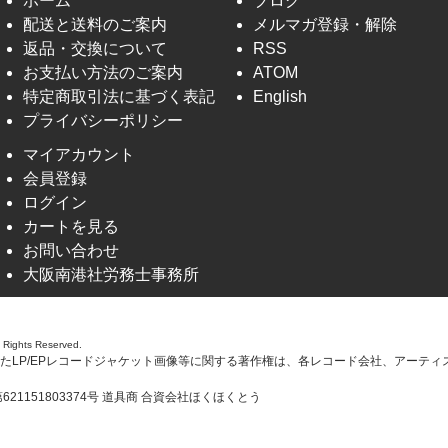
ホーム
ブログ
配送と送料のご案内
メルマガ登録・解除
返品・交換について
RSS
お支払い方法のご案内
ATOM
特定商取引法に基づく表記
English
プライバシーポリシー
マイアカウント
会員登録
ログイン
カートを見る
お問い合わせ
大阪南港社労務士事務所
l Rights Reserved.
たLP/EPレコードジャケット画像等に関する著作権は、各レコード会社、アーティ
21151803374号 道具商 合資会社ほくほくとう