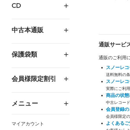
CD
中古本通販
通販サービ
保護袋類
通販のご利用
スノーレコ
送料無料の
会員様限定割引
スノーレコ
実際にご利
商品の状態
メニュー
中古レコー
会員登録の
会員様限定
よくあるご
マイアカウント