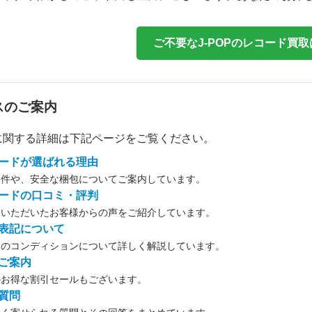
ご不要なJ-POPのレコード買
スのご案内
に関する詳細は下記ページをご覧ください。
ードが選ばれる理由
条件や、安全な梱包についてご案内しています。
ードの口コミ・評判
用いただいたお客様からの声をご紹介しています。
表記について
ドのコンディションについて詳しく解説しています。
ご案内
のお得な割引セールもございます。
質問