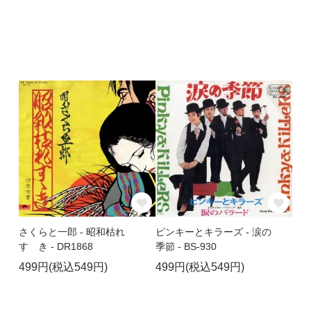
さくらと一郎 - 昭和枯れ
ピンキーとキラーズ - 涙の
すゝき - DR1868
季節 - BS-930
499円(税込549円)
499円(税込549円)