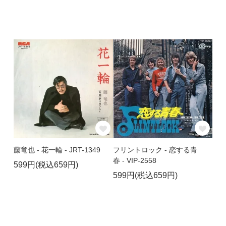
藤竜也 - 花一輪 - JRT-1349
フリントロック - 恋する青
春 - VIP-2558
599円(税込659円)
599円(税込659円)