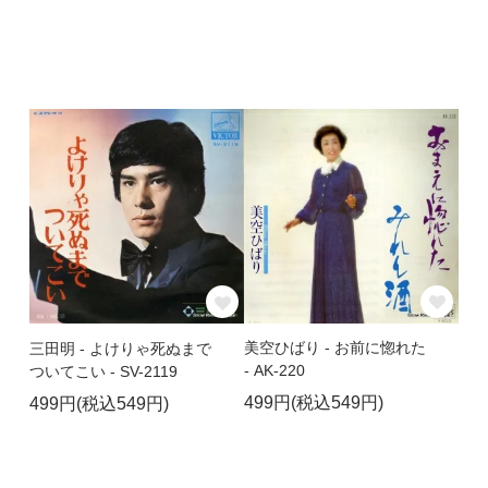
美空ひばり - お前に惚れた
三田明 - よけりゃ死ぬまで
- AK-220
ついてこい - SV-2119
499円(税込549円)
499円(税込549円)