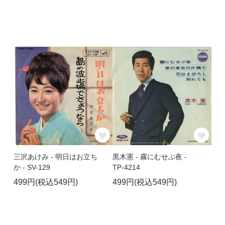
三沢あけみ - 明日はお立ち
黒木憲 - 霧にむせぶ夜 -
か - SV-129
TP-4214
499円(税込549円)
499円(税込549円)