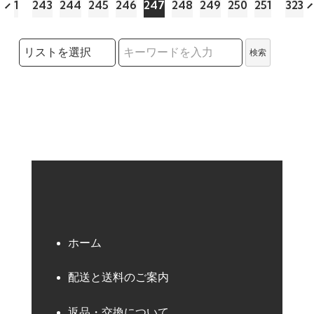
1
243
244
245
246
247
248
249
250
251
323
検索リストの選択
検索
検索キーワード
ホーム
配送と送料のご案内
返品・交換について