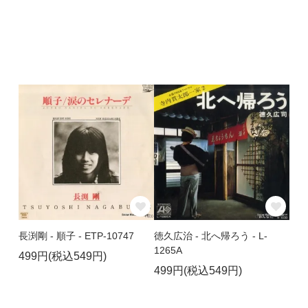
長渕剛 - 順子 - ETP-10747
徳久広治 - 北へ帰ろう - L-
1265A
499円(税込549円)
499円(税込549円)