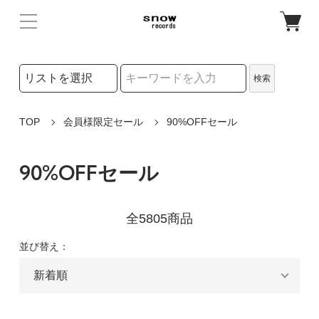
検索リストの選択
検索
検索キーワード
TOP
会員様限定セール
90%OFFセール
90%OFFセール
全5805商品
並び替え：