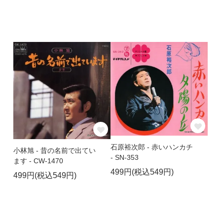
石原裕次郎 - 赤いハンカチ
小林旭 - 昔の名前で出てい
- SN-353
ます - CW-1470
499円(税込549円)
499円(税込549円)