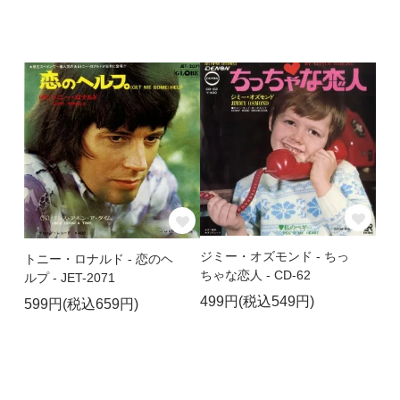
ジミー・オズモンド - ちっ
トニー・ロナルド - 恋のヘ
ちゃな恋人 - CD-62
ルプ - JET-2071
499円(税込549円)
599円(税込659円)