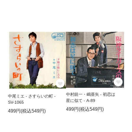
中村鋭一・嶋亜矢 - 初恋は
中尾ミエ - さすらいの町 -
星に似て - A-89
SV-1065
499円(税込549円)
499円(税込549円)