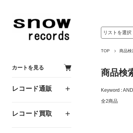
検索リストの選
検索キーワード
TOP
商品検
カートを見る
商品検
レコード通販
Keyword : AND
全2商品
レコード買取