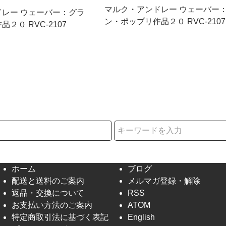
マルク・アンドレー ウェーバー
レー ウェーバー：グラ
ン・ポップリ作品２０ RVC-2107
２０ RVC-2107
択
ホーム
ブログ
配送と送料のご案内
メルマガ登録・解除
返品・交換について
RSS
お支払い方法のご案内
ATOM
特定商取引法に基づく表記
English