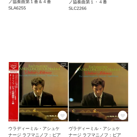
ノ協奏曲第１番＆４番
ノ協奏曲第１・４番
SLA6255
SLC2266
ウラディーミル・アシュケ
ヴラディーミル・アシュケ
ナージ ラフマニノフ：ピア
ナージ ラフマニノフ：ピア