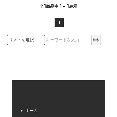
1
1 - 1
全
商品中
表示
1
検索リストの選択
検索
検索キーワード
ホーム