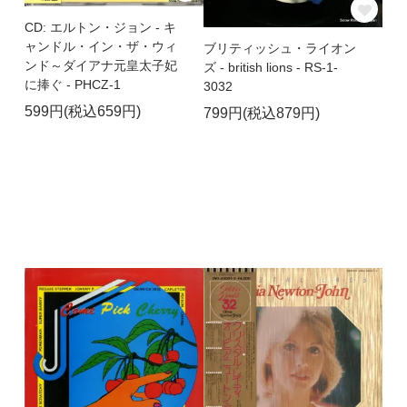
CD: エルトン・ジョン - キ
ャンドル・イン・ザ・ウィ
ブリティッシュ・ライオン
ンド～ダイアナ元皇太子妃
ズ - british lions - RS-1-
に捧ぐ - PHCZ-1
3032
599円(税込659円)
799円(税込879円)