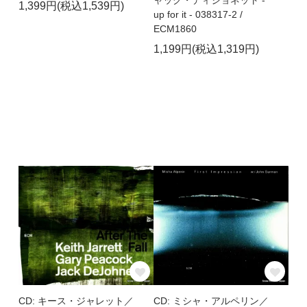
ャック・ディジョネット -
1,399円(税込1,539円)
up for it - 038317-2 /
ECM1860
1,199円(税込1,319円)
CD: キース・ジャレット／
CD: ミシャ・アルペリン／