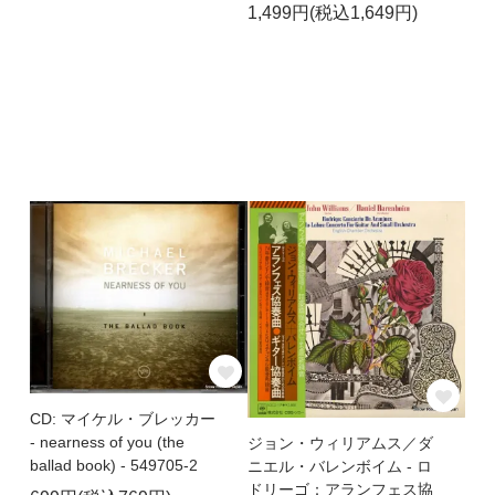
1,499円(税込1,649円)
CD: マイケル・ブレッカー
- nearness of you (the
ジョン・ウィリアムス／ダ
ballad book) - 549705-2
ニエル・バレンボイム - ロ
ドリーゴ：アランフェス協