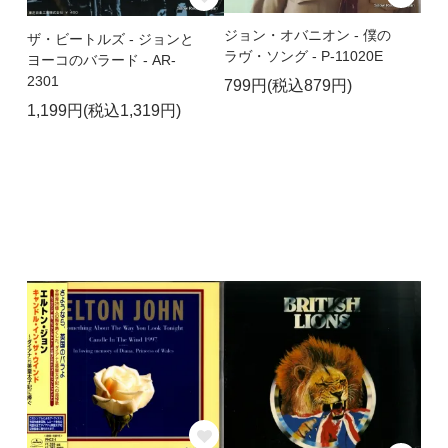
ジョン・オバニオン - 僕の
ザ・ビートルズ - ジョンと
ラヴ・ソング - P-11020E
ヨーコのバラード - AR-
2301
799円(税込879円)
1,199円(税込1,319円)