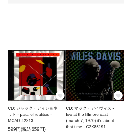
CD: ジャック・ディジョネ
CD: マック・デイヴィス -
ット - parallel realities -
live at the fillmore east
MCAD-42313
(march 7, 1970) it's about
that time - C2K85191
599円(税込659円)