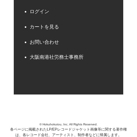
ログイン
カートを見る
お問い合わせ
大阪南港社労務士事務所
© Hokuhokutou, Inc. All Rights Reserved.
各ページに掲載されたLP/EPレコードジャケット画像等に関する著作権
は、各レコード会社、アーティスト、制作者などに帰属します。