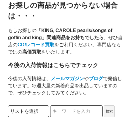
お探しの商品が見つからない場合
は・・・
もしお探しの
「KING, CAROLE pearls/songs of
goffin and king」関連商品をお持ちでしたら
、ぜひ当
店の
CD/レコード買取
をご利用ください。専門店なら
ではの
高価買取
をいたします。
今後の入荷情報はこちらでチェック
今後の入荷情報は、
メールマガジン
や
ブログ
で発信し
ています。毎週大量の新着商品を出品していますの
で、ぜひチェックしてみてください。
検索リストの選択
検索
検索キーワード