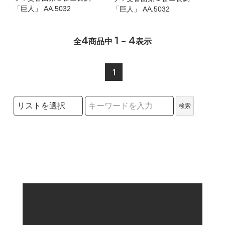
「巨人」 AA.5032
「巨人」 AA.5032
4
1 - 4
全
商品中
表示
1
検索リストの選択
検索
検索キーワード