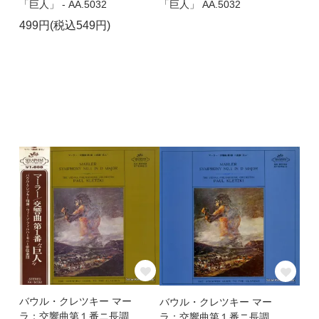
「巨人」 - AA.5032
「巨人」 AA.5032
499円(税込549円)
バウル・クレツキー マー
バウル・クレツキー マー
ラ：交響曲第１番ニ長調
ラ：交響曲第１番ニ長調