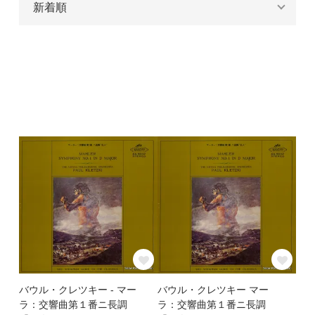
バウル・クレツキー - マー
バウル・クレツキー マー
ラ：交響曲第１番ニ長調
ラ：交響曲第１番ニ長調