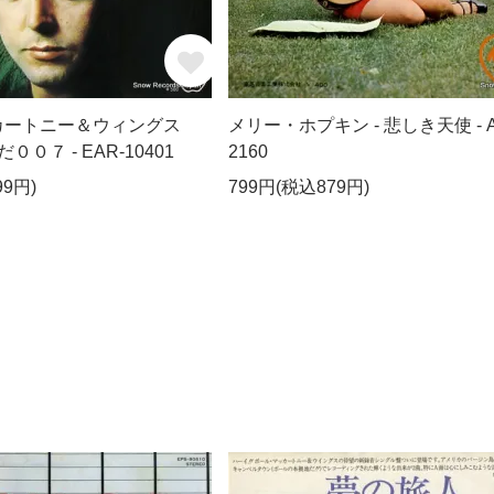
カートニー＆ウィングス
メリー・ホプキン - 悲しき天使 - A
００７ - EAR-10401
2160
99円)
799円(税込879円)