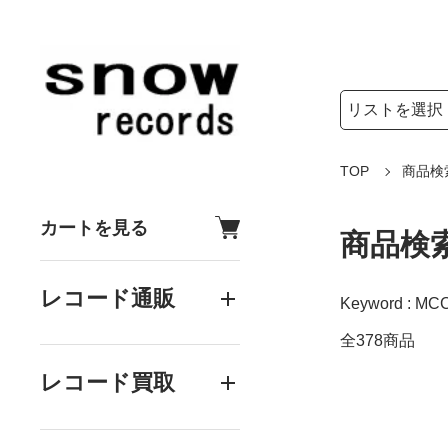
検索リストの選
検索キーワード
TOP
商品検
カートを見る
商品検
レコード通販
Keyword : MC
全378商品
レコード買取