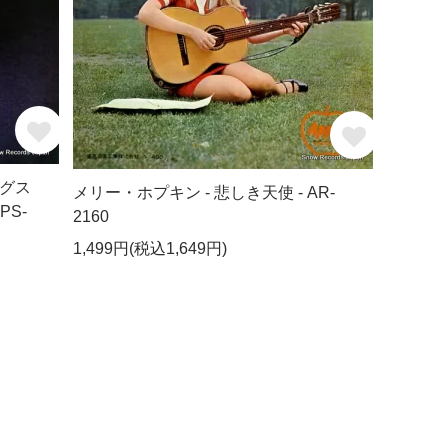
グス
メリー・ホプキン - 悲しき天使 - AR-
PS-
2160
1,499円(税込1,649円)