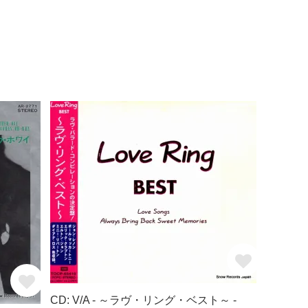
CD: V/A - ～ラヴ・リング・ベスト～ -