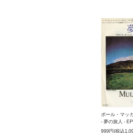
ポール・マッ
- 夢の旅人 - EP
999円(税込1,0