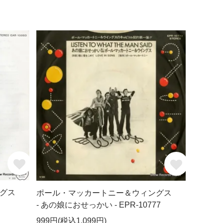
グス
ポール・マッカートニー＆ウィングス
- あの娘におせっかい - EPR-10777
999円(税込1,099円)