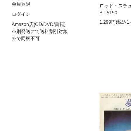
会員登録
ロッド・スチュワ
BT-5150
ログイン
1,299円(税込1,
Amazon店(CD/DVD/書籍)
※別発送にて送料割引対象
外で同梱不可