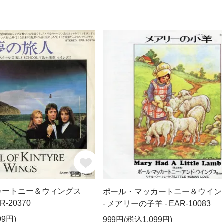
カートニー＆ウィングス
ポール・マッカートニー＆ウイン
R-20370
- メアリーの子羊 - EAR-10083
99円)
999円(税込1,099円)