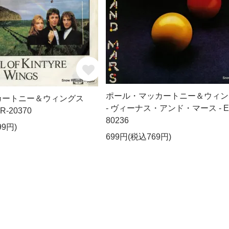
ポール・マッカートニー＆ウィン
カートニー＆ウィングス
- ヴィーナス・アンド・マース - E
R-20370
80236
99円)
699円(税込769円)