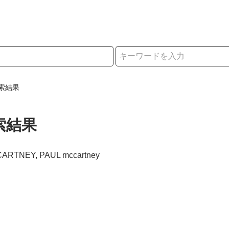
択
索結果
索結果
CARTNEY, PAUL mccartney