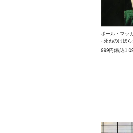
ポール・マッ
- 死ぬのは奴らだ
999円(税込1,0