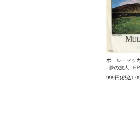
ポール・マッ
- 夢の旅人 - EP
999円(税込1,0