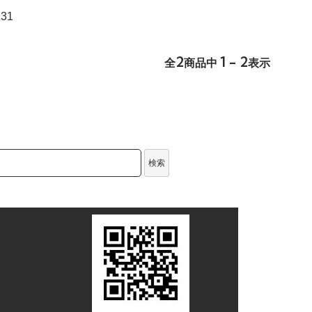
31
2
1 - 2
全
商品中
表示
検索