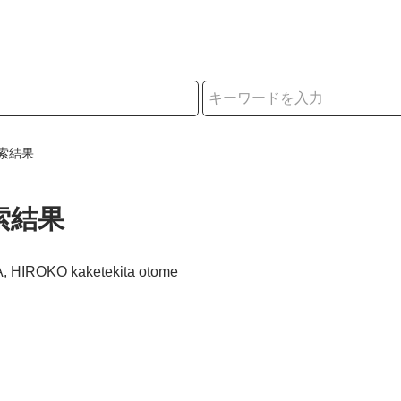
択
索結果
索結果
A, HIROKO kaketekita otome