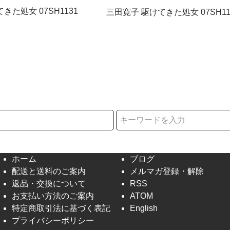
きた処女 07SH1131
三田寛子 駆けてきた処女 07SH11
択
ホーム
ブログ
配送と送料のご案内
メルマガ登録・解除
返品・交換について
RSS
お支払い方法のご案内
ATOM
特定商取引法に基づく表記
English
プライバシーポリシー