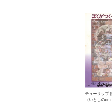
チューリップ 
（いとしのemily