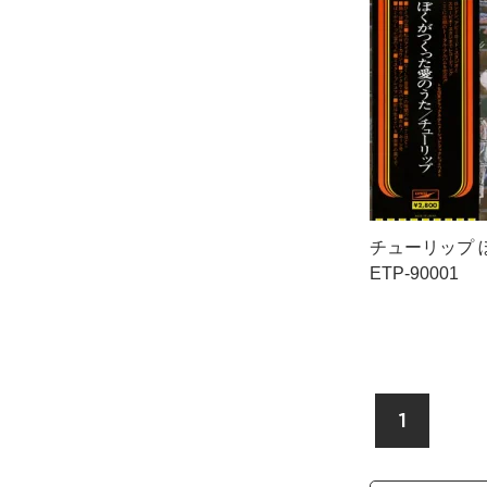
チューリップ 
ETP-90001
1