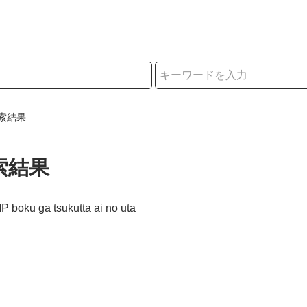
択
索結果
索結果
P boku ga tsukutta ai no uta