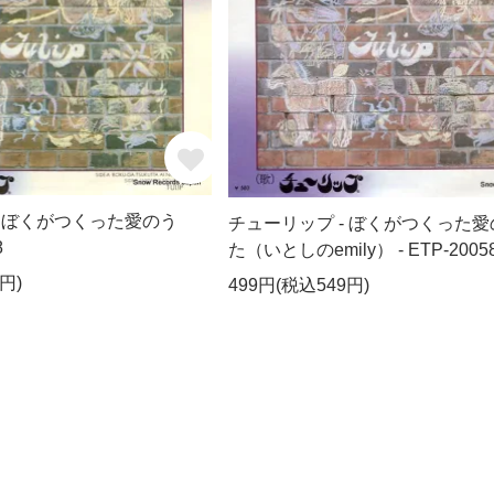
- ぼくがつくった愛のう
チューリップ - ぼくがつくった愛
8
た（いとしのemily） - ETP-2005
円)
499円(税込549円)