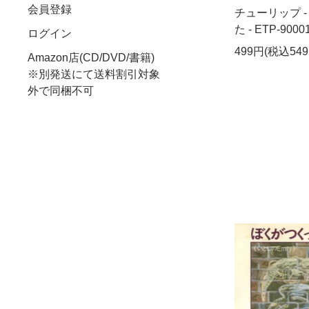
会員登録
チューリップ 
た - ETP-9000
ログイン
499円(税込549
Amazon店(CD/DVD/書籍)
※別発送にて送料割引対象
外で同梱不可