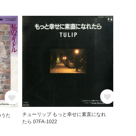
チューリップ もっと幸せに素直になれ
のうた
たら 07FA-1022