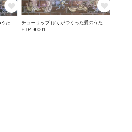
チューリップ ぼくがつくった愛のうた
のうた
ETP-90001