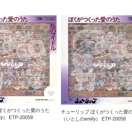
ぼくがつくった愛のうた
チューリップ ぼくがつくった愛
） ETP-20058
（いとしのemily） ETP-20058