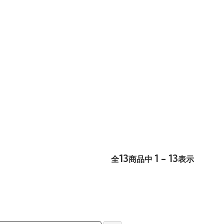
13
1 - 13
全
商品中
表示