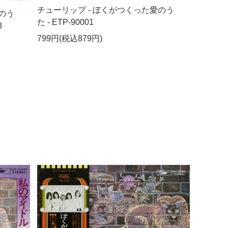
チューリップ - ぼくがつくった愛のう
のう
た - ETP-90001
8
799円(税込879円)