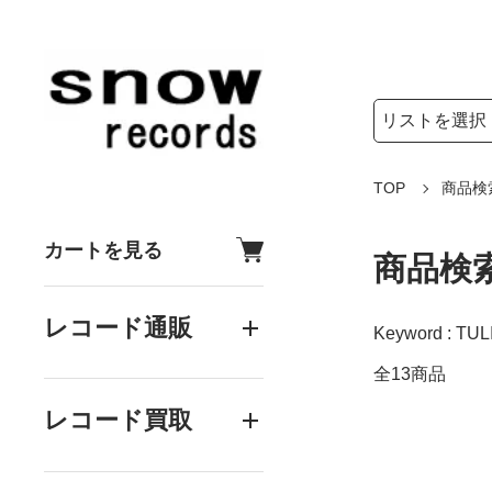
検索リストの選
検索キーワード
TOP
商品検
カートを見る
商品検
レコード通販
Keyword : TULI
全13商品
レコード買取