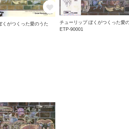
チューリップ ぼくがつくった愛
ぼくがつくった愛のうた
ETP-90001