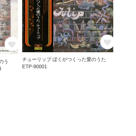
チューリップ ぼくがつくった愛のうた
のう
ETP-90001
8