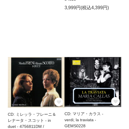
3,999円(税込4,399円)
CD: マリア・カラス -
CD: ミレッラ・フレーニ＆
verdi; la traviata -
レナータ・スコット - in
GEMS0228
duet - 4756811DM /