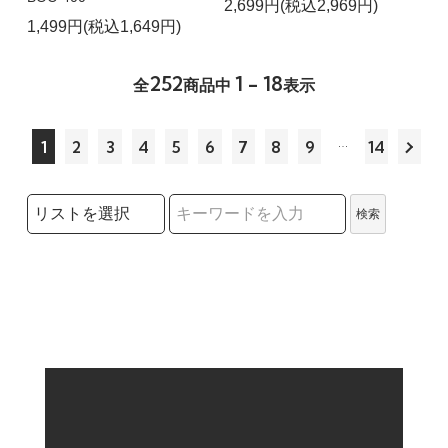
2,699円(税込2,969円)
1,499円(税込1,649円)
252
1 - 18
全
商品中
表示
1
2
3
4
5
6
7
8
9
14
検索リストの選択
検索
検索キーワード