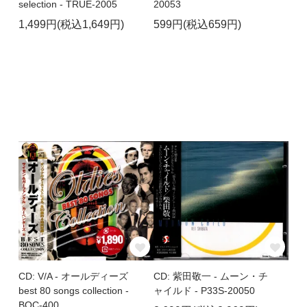
selection - TRUE-2005
20053
1,499円(税込1,649円)
599円(税込659円)
CD: V/A - オールディーズ
CD: 紫田敬一 - ムーン・チ
best 80 songs collection -
ャイルド - P33S-20050
BOC-400