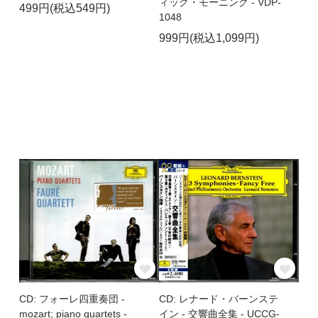
ィック・モーニング - VDP-
499円(税込549円)
1048
999円(税込1,099円)
CD: フォーレ四重奏団 -
CD: レナード・バーンステ
mozart; piano quartets -
イン - 交響曲全集 - UCCG-