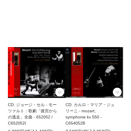
CD: ジョージ・セル - モー
CD: カルロ・マリア・ジュ
ツァルト：歌劇「後宮から
リーニ - mozart;
の逃走」全曲 - 652052 /
symphonie kv 550 -
C652052I
C654052B