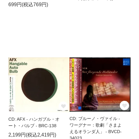
699円(税込769円)
CD: ブルーノ・ヴァイル -
CD: AFX - ハンガブル・オ
ワーグナー：歌劇「さまよ
ート・バルブ - BRC-138
えるオランダ人」 - BVCD-
2,199円(税込2,419円)
34023