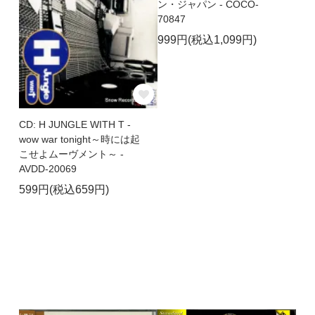
ン・ジャパン - COCO-
70847
999円(税込1,099円)
CD: H JUNGLE WITH T -
wow war tonight～時には起
こせよムーヴメント～ -
AVDD-20069
599円(税込659円)