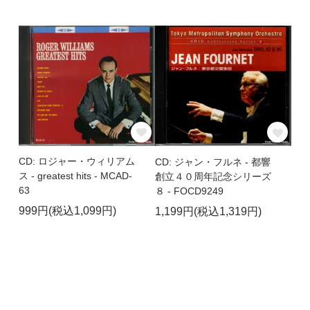
CD: ロジャー・ウィリアム
CD: ジャン・フルネ - 都響
ス - greatest hits - MCAD-
創立４０周年記念シリーズ
63
８ - FOCD9249
999円(税込1,099円)
1,199円(税込1,319円)