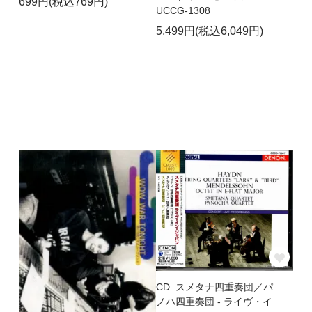
699円(税込769円)
UCCG-1308
5,499円(税込6,049円)
CD: スメタナ四重奏団／パ
ノハ四重奏団 - ライヴ・イ