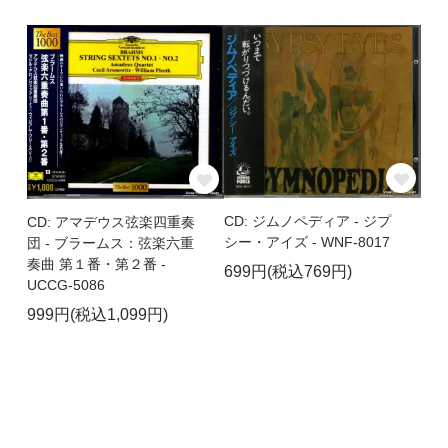
CD: ジムノペディア - ジプ
CD: アマデウス弦楽四重奏
シー・アイズ - WNF-8017
団 - ブラームス：弦楽六重
奏曲 第１番・第２番 -
699円(税込769円)
UCCG-5086
999円(税込1,099円)