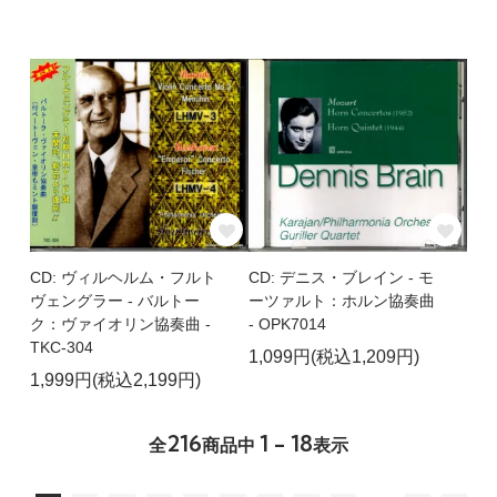
CD: ヴィルヘルム・フルト
CD: デニス・ブレイン - モ
ヴェングラー - バルトー
ーツァルト：ホルン協奏曲
ク：ヴァイオリン協奏曲 -
- OPK7014
TKC-304
1,099円(税込1,209円)
1,999円(税込2,199円)
216
1 - 18
全
商品中
表示