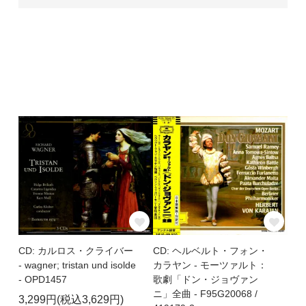
CD: カルロス・クライバー
CD: ヘルベルト・フォン・
- wagner; tristan und isolde
カラヤン - モーツァルト：
- OPD1457
歌劇「ドン・ジョヴァン
ニ」全曲 - F95G20068 /
3,299円(税込3,629円)