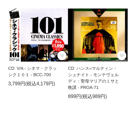
CD: V/A - シネマ・クラッ
CD: ハンス=マルティン・
シク１０１ - BCC-700
シュナイト - モンテヴェル
ディ：聖母マリアのミサと
3,799円(税込4,179円)
晩課 - PROA-71
899円(税込989円)