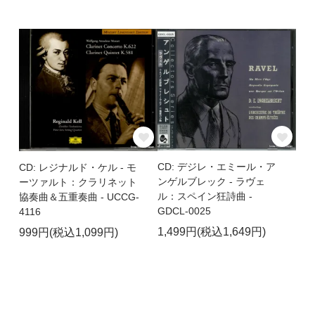
CD: デジレ・エミール・ア
CD: レジナルド・ケル - モ
ンゲルブレック - ラヴェ
ーツァルト：クラリネット
ル：スペイン狂詩曲 -
協奏曲＆五重奏曲 - UCCG-
GDCL-0025
4116
1,499円(税込1,649円)
999円(税込1,099円)