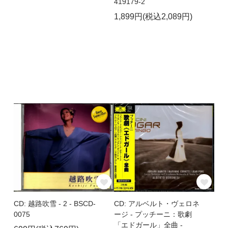
419179-2
1,899円(税込2,089円)
CD: 越路吹雪 - 2 - BSCD-
CD: アルベルト・ヴェロネ
0075
ージ - プッチーニ：歌劇
「エドガール」全曲 -