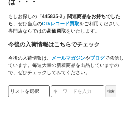
は・・・
もしお探しの
「445835-2」関連商品をお持ちでした
ら
、ぜひ当店の
CD/レコード買取
をご利用ください。
専門店ならではの
高価買取
をいたします。
今後の入荷情報はこちらでチェック
今後の入荷情報は、
メールマガジン
や
ブログ
で発信し
ています。毎週大量の新着商品を出品していますの
で、ぜひチェックしてみてください。
検索リストの選択
検索
検索キーワード