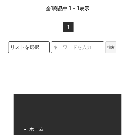
1
1 - 1
全
商品中
表示
1
検索リストの選択
検索
検索キーワード
ホーム