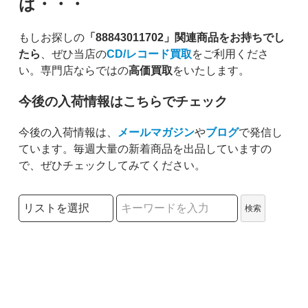
は・・・
もしお探しの
「88843011702」関連商品をお持ちでし
たら
、ぜひ当店の
CD/レコード買取
をご利用くださ
い。専門店ならではの
高価買取
をいたします。
今後の入荷情報はこちらでチェック
今後の入荷情報は、
メールマガジン
や
ブログ
で発信し
ています。毎週大量の新着商品を出品していますの
で、ぜひチェックしてみてください。
検索リストの選択
検索
検索キーワード