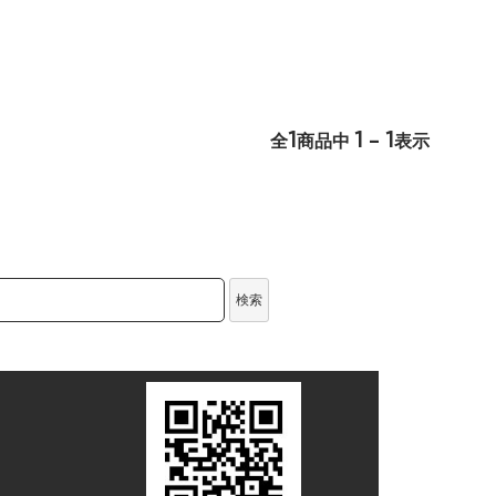
1
1 - 1
全
商品中
表示
検索