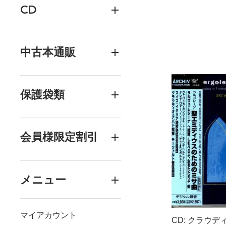
CD
中古本通販
保護袋類
会員様限定割引
メニュー
マイアカウント
CD: クラウデ