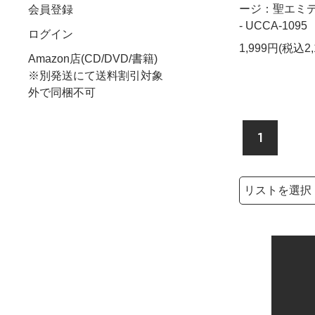
ージ：聖エミ
会員登録
- UCCA-1095
ログイン
1,999円(税込2,
Amazon店(CD/DVD/書籍)
※別発送にて送料割引対象
外で同梱不可
1
検索リストの選
検索キーワード