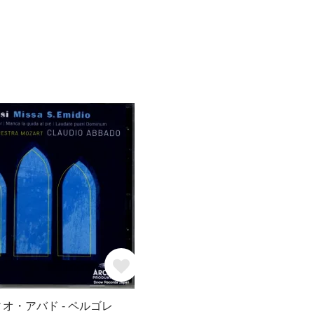
ィオ・アバド - ペルゴレ