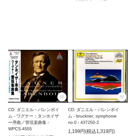
CD: ダニエル・バレンボイ
CD: ダニエル・バレンボイ
ム - ワグナー：タンホイザ
ム - bruckner; symphonie
ー序曲／管弦楽曲集 -
no.0 - 437250-2
WPCS-4555
1,199円(税込1,319円)