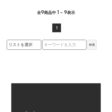
9
1 - 9
全
商品中
表示
1
検索リストの選択
検索
検索キーワード