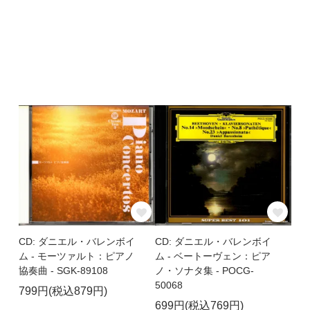
CD: ダニエル・バレンボイ
CD: ダニエル・バレンボイ
ム - モーツァルト：ピアノ
ム - ベートーヴェン：ピア
協奏曲 - SGK-89108
ノ・ソナタ集 - POCG-
50068
799円(税込879円)
699円(税込769円)