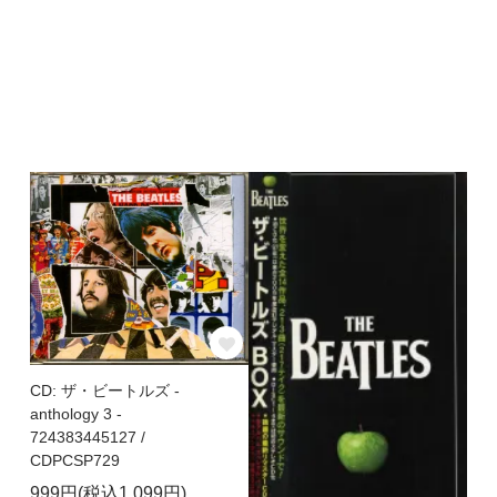
CD: ザ・ビートルズ -
anthology 3 -
724383445127 /
CDPCSP729
999円(税込1,099円)