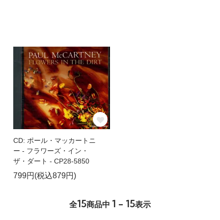
CD: ポール・マッカートニ
ー - フラワーズ・イン・
ザ・ダート - CP28-5850
799円(税込879円)
15
1 - 15
全
商品中
表示