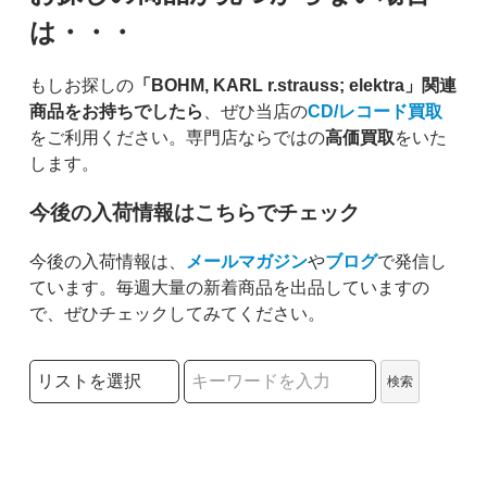
は・・・
もしお探しの
「BOHM, KARL r.strauss; elektra」関連
商品をお持ちでしたら
、ぜひ当店の
CD/レコード買取
をご利用ください。専門店ならではの
高価買取
をいた
します。
今後の入荷情報はこちらでチェック
今後の入荷情報は、
メールマガジン
や
ブログ
で発信し
ています。毎週大量の新着商品を出品していますの
で、ぜひチェックしてみてください。
検索リストの選択
検索
検索キーワード