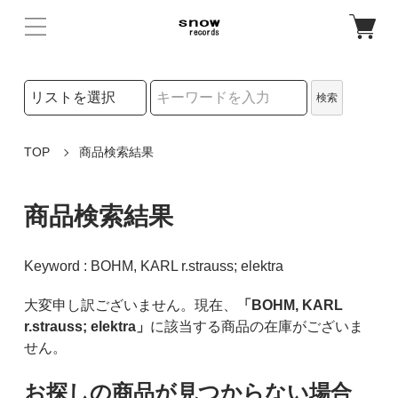
検索リストの選択
検索
検索キーワード
TOP
商品検索結果
商品検索結果
Keyword : BOHM, KARL r.strauss; elektra
大変申し訳ございません。現在、
「BOHM, KARL
r.strauss; elektra」
に該当する商品の在庫がございま
せん。
お探しの商品が見つからない場合