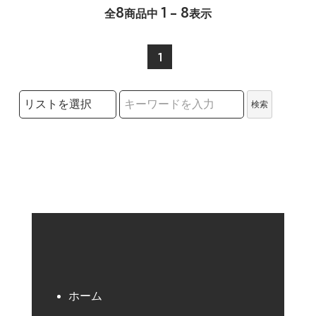
8
1 - 8
全
商品中
表示
1
検索リストの選択
検索
検索キーワード
ホーム