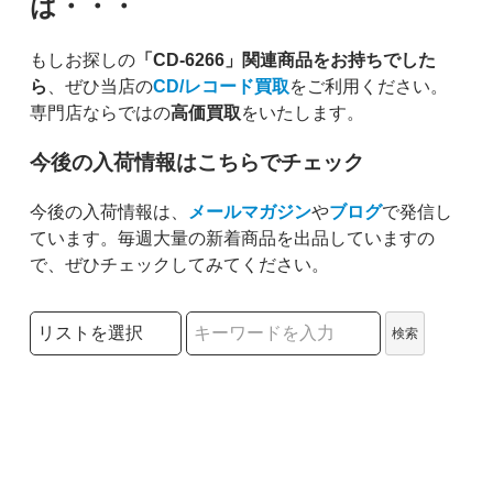
は・・・
もしお探しの
「CD-6266」関連商品をお持ちでした
ら
、ぜひ当店の
CD/レコード買取
をご利用ください。
専門店ならではの
高価買取
をいたします。
今後の入荷情報はこちらでチェック
今後の入荷情報は、
メールマガジン
や
ブログ
で発信し
ています。毎週大量の新着商品を出品していますの
で、ぜひチェックしてみてください。
検索リストの選択
検索
検索キーワード