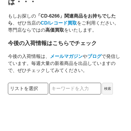
は・・・
もしお探しの
「CD-6266」関連商品をお持ちでした
ら
、ぜひ当店の
CD/レコード買取
をご利用ください。
専門店ならではの
高価買取
をいたします。
今後の入荷情報はこちらでチェック
今後の入荷情報は、
メールマガジン
や
ブログ
で発信し
ています。毎週大量の新着商品を出品していますの
で、ぜひチェックしてみてください。
検索リストの選択
検索
検索キーワード