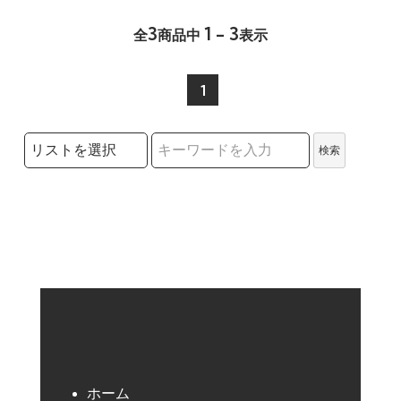
3
1 - 3
全
商品中
表示
1
検索リストの選択
検索
検索キーワード
ホーム