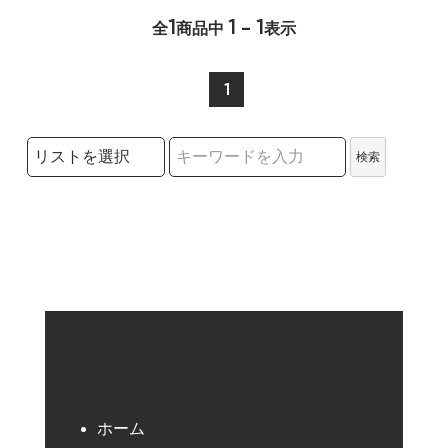
1
1 - 1
全
商品中
表示
1
検索リストの選択
検索
検索キーワード
ホーム