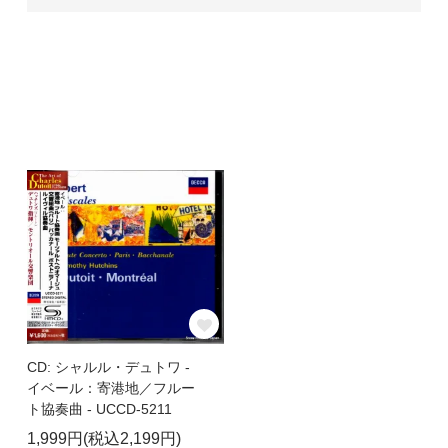
CD: シャルル・デュトワ -
イベール：寄港地／フルー
ト協奏曲 - UCCD-5211
1,999円(税込2,199円)