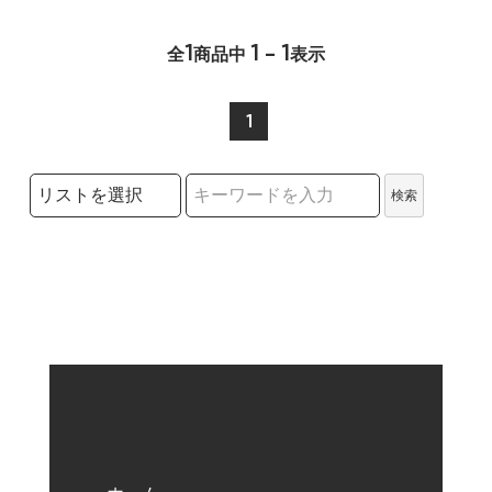
1
1 - 1
全
商品中
表示
1
検索リストの選択
検索
検索キーワード