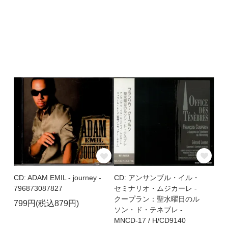
CD: アンサンブル・イル・
CD: ADAM EMIL - journey -
セミナリオ・ムジカーレ -
796873087827
クープラン：聖水曜日のル
799円(税込879円)
ソン・ド・テネブレ -
MNCD-17 / H/CD9140