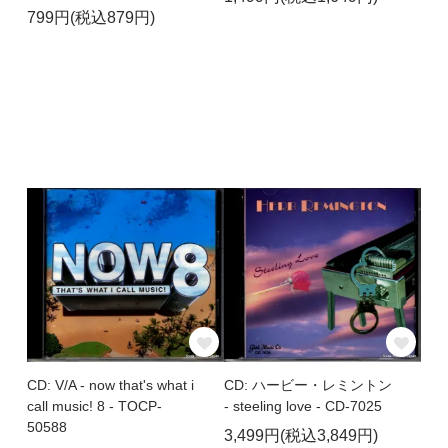
799円(税込879円)
CD: V/A - now that's what i
CD: ハービー・レミントン
call music! 8 - TOCP-
- steeling love - CD-7025
50588
3,499円(税込3,849円)