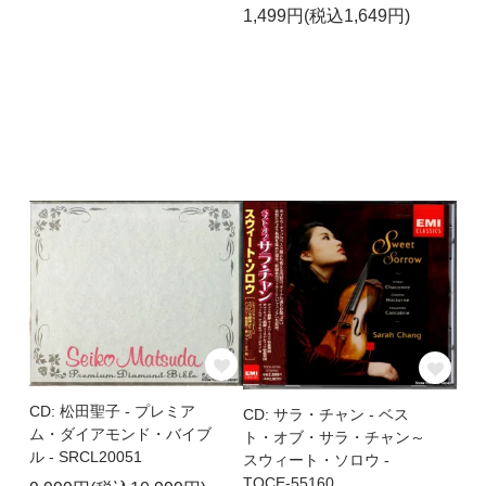
1,499円(税込1,649円)
CD: 松田聖子 - プレミア
CD: サラ・チャン - ベス
ム・ダイアモンド・バイブ
ト・オブ・サラ・チャン～
ル - SRCL20051
スウィート・ソロウ -
TOCE-55160