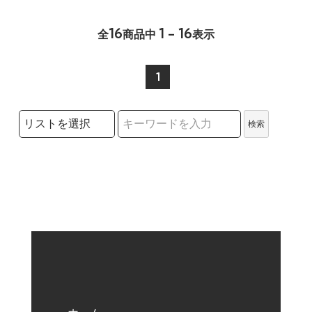
16
1 - 16
全
商品中
表示
1
検索リストの選択
検索
検索キーワード