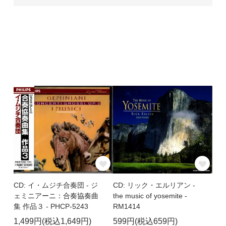
CD: イ・ムジチ合奏団 - ジ
CD: リック・エルリアン -
ェミニアーニ：合奏協奏曲
the music of yosemite -
集 作品３ - PHCP-5243
RM1414
1,499円(税込1,649円)
599円(税込659円)