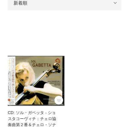
CD: ソル・ガベッタ - ショ
スタコーヴィチ：チェロ協
奏曲第２番＆チェロ・ソナ