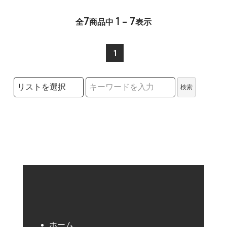
7
1 - 7
全
商品中
表示
1
検索リストの選択
検索
検索キーワード
ホーム