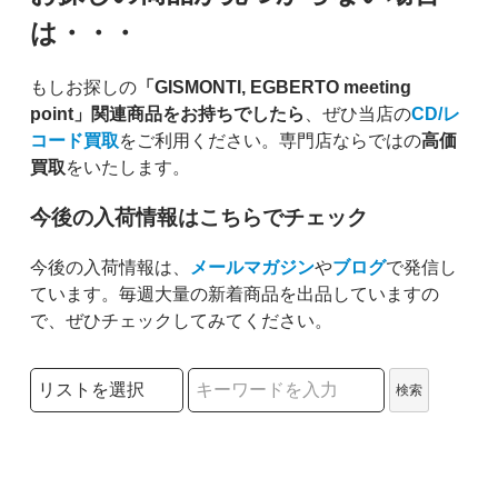
は・・・
もしお探しの
「GISMONTI, EGBERTO meeting
point」関連商品をお持ちでしたら
、ぜひ当店の
CD/レ
コード買取
をご利用ください。専門店ならではの
高価
買取
をいたします。
今後の入荷情報はこちらでチェック
今後の入荷情報は、
メールマガジン
や
ブログ
で発信し
ています。毎週大量の新着商品を出品していますの
で、ぜひチェックしてみてください。
検索リストの選択
検索
検索キーワード