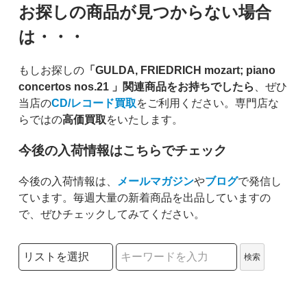
お探しの商品が見つからない場合
は・・・
もしお探しの
「GULDA, FRIEDRICH mozart; piano
concertos nos.21 」関連商品をお持ちでしたら
、ぜひ
当店の
CD/レコード買取
をご利用ください。専門店な
らではの
高価買取
をいたします。
今後の入荷情報はこちらでチェック
今後の入荷情報は、
メールマガジン
や
ブログ
で発信し
ています。毎週大量の新着商品を出品していますの
で、ぜひチェックしてみてください。
検索リストの選択
検索
検索キーワード