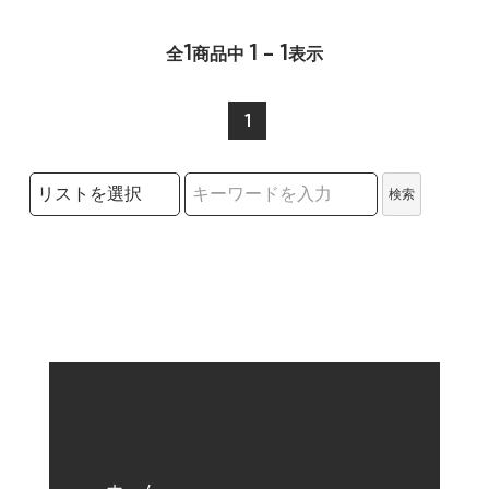
1
1 - 1
全
商品中
表示
1
検索リストの選択
検索
検索キーワード