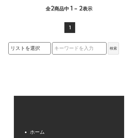
2
1 - 2
全
商品中
表示
1
検索リストの選択
検索
検索キーワード
ホーム