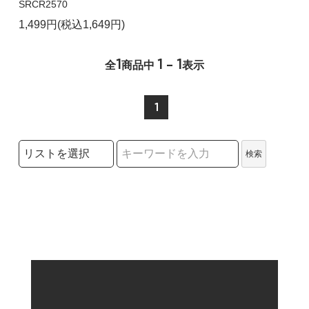
SRCR2570
1,499円(税込1,649円)
1
1 - 1
全
商品中
表示
1
検索リストの選択
検索
検索キーワード