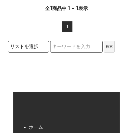
1
1 - 1
全
商品中
表示
1
検索リストの選択
検索
検索キーワード
ホーム