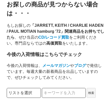
お探しの商品が見つからない場合
は・・・
もしお探しの
「JARRETT, KEITH / CHARLIE HADEN
/ PAUL MOTIAN hamburg '72」関連商品をお持ちでし
たら
、ぜひ当店の
CD/レコード買取
をご利用くださ
い。専門店ならではの
高価買取
をいたします。
今後の入荷情報はこちらでチェック
今後の入荷情報は、
メールマガジン
や
ブログ
で発信し
ています。毎週大量の新着商品を出品していますの
で、ぜひチェックしてみてください。
検索リストの選択
検索
検索キーワード