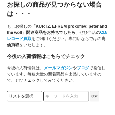
お探しの商品が見つからない場合
は・・・
もしお探しの
「KURTZ, EFREM prokofiev; peter and
the wolf」関連商品をお持ちでしたら
、ぜひ当店の
CD/
レコード買取
をご利用ください。専門店ならではの
高
価買取
をいたします。
今後の入荷情報はこちらでチェック
今後の入荷情報は、
メールマガジン
や
ブログ
で発信し
ています。毎週大量の新着商品を出品していますの
で、ぜひチェックしてみてください。
検索リストの選択
検索
検索キーワード