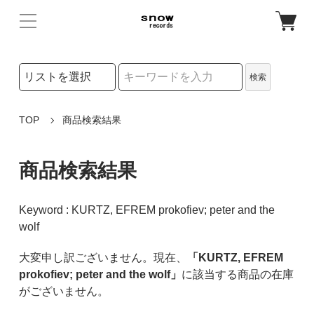
検索リストの選択
検索
検索キーワード
TOP
商品検索結果
商品検索結果
Keyword : KURTZ, EFREM prokofiev; peter and the
wolf
大変申し訳ございません。現在、
「KURTZ, EFREM
prokofiev; peter and the wolf」
に該当する商品の在庫
がございません。