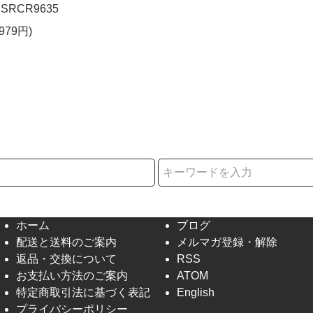
SRCR9635
979円)
択
ホーム
ブログ
配送と送料のご案内
メルマガ登録・解除
返品・交換について
RSS
お支払い方法のご案内
ATOM
特定商取引法に基づく表記
English
プライバシーポリシー