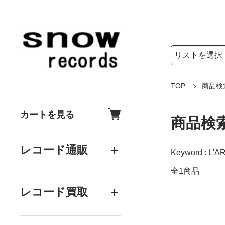
検索リストの選
検索キーワード
TOP
商品検
カートを見る
商品検
レコード通販
Keyword : L'AR
全1商品
レコード買取