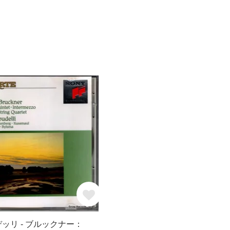
デッリ - ブルックナー：