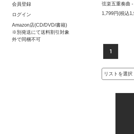
弦楽五重奏曲 - 
会員登録
1,799円(税込1,
ログイン
Amazon店(CD/DVD/書籍)
※別発送にて送料割引対象
外で同梱不可
1
検索リストの選
検索キーワード