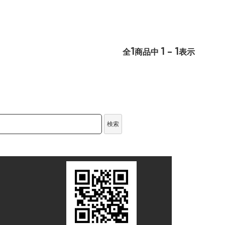
1
1 - 1
全
商品中
表示
検索