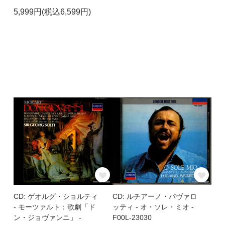
5,999円(税込6,599円)
CD: ゲオルグ・ショルティ
CD: ルチアーノ・パヴァロ
- モーツァルト：歌劇「ド
ッティ - オ・ソレ・ミオ -
ン・ジョヴァンニ」 -
F00L-23030