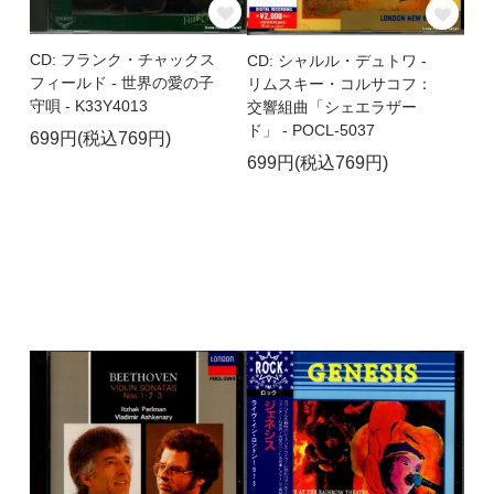
CD: フランク・チャックス
CD: シャルル・デュトワ -
フィールド - 世界の愛の子
リムスキー・コルサコフ：
守唄 - K33Y4013
交響組曲「シェエラザー
ド」 - POCL-5037
699円(税込769円)
699円(税込769円)