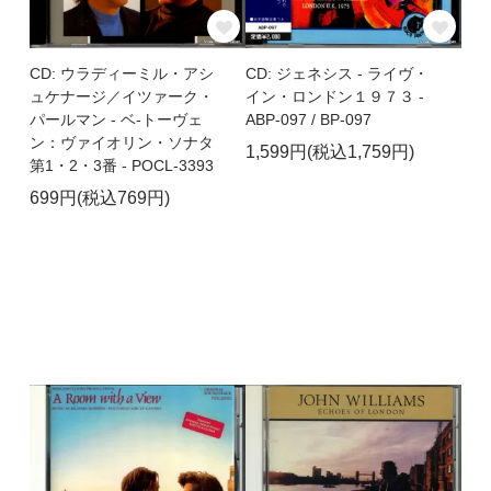
CD: ウラディーミル・アシ
CD: ジェネシス - ライヴ・
ュケナージ／イツァーク・
イン・ロンドン１９７３ -
パールマン - ベ-トーヴェ
ABP-097 / BP-097
ン：ヴァイオリン・ソナタ
1,599円(税込1,759円)
第1・2・3番 - POCL-3393
699円(税込769円)