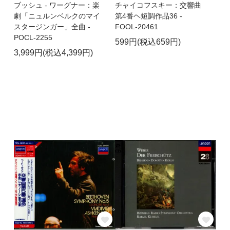
ブッシュ - ワーグナー：楽
チャイコフスキー：交響曲
劇「ニュルンベルクのマイ
第4番ヘ短調作品36 -
スタージンガー」全曲 -
FOOL-20461
POCL-2255
599円(税込659円)
3,999円(税込4,399円)