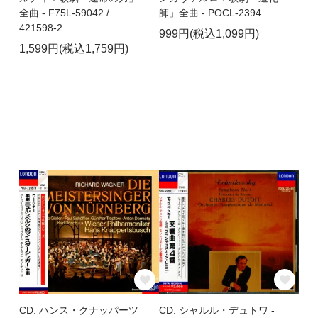
全曲 - F75L-59042 /
師」全曲 - POCL-2394
421598-2
999円(税込1,099円)
1,599円(税込1,759円)
CD: ハンス・クナッパーツ
CD: シャルル・デュトワ -