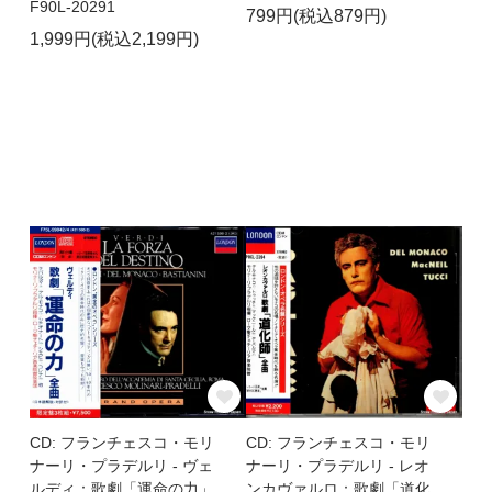
F90L-20291
799円(税込879円)
1,999円(税込2,199円)
CD: フランチェスコ・モリ
CD: フランチェスコ・モリ
ナーリ・プラデルリ - ヴェ
ナーリ・プラデルリ - レオ
ルディ：歌劇「運命の力」
ンカヴァルロ：歌劇「道化