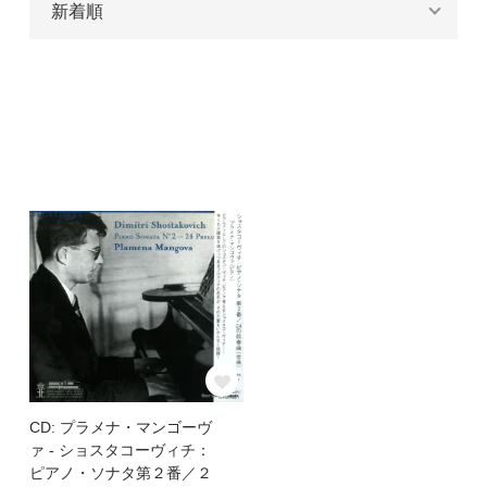
CD: プラメナ・マンゴーヴ
ァ - ショスタコーヴィチ：
ピアノ・ソナタ第２番／２