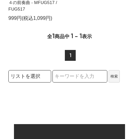
４の前奏曲 - MFUG517 /
FUG517
999円(税込1,099円)
1
1 - 1
全
商品中
表示
1
検索リストの選択
検索
検索キーワード