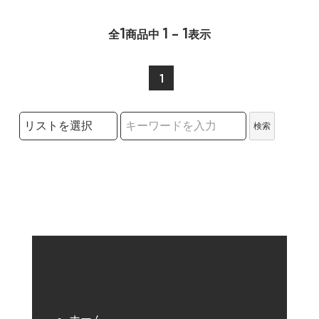
1
1 - 1
全
商品中
表示
1
検索リストの選択
検索
検索キーワード