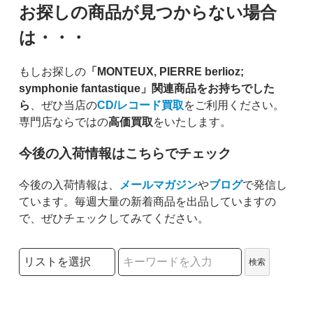
お探しの商品が見つからない場合
は・・・
もしお探しの
「MONTEUX, PIERRE berlioz;
symphonie fantastique」関連商品をお持ちでした
ら
、ぜひ当店の
CD/レコード買取
をご利用ください。
専門店ならではの
高価買取
をいたします。
今後の入荷情報はこちらでチェック
今後の入荷情報は、
メールマガジン
や
ブログ
で発信し
ています。毎週大量の新着商品を出品していますの
で、ぜひチェックしてみてください。
検索リストの選択
検索
検索キーワード