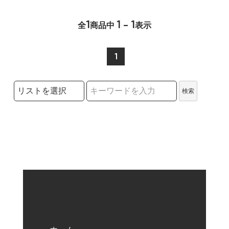
1
1 - 1
全
商品中
表示
1
検索リストの選択
検索
検索キーワード