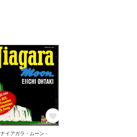
- ナイアガラ・ムーン -