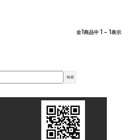
1
1 - 1
全
商品中
表示
検索