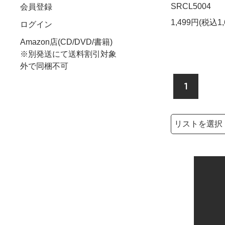
SRCL5004
会員登録
1,499円(税込1,
ログイン
Amazon店(CD/DVD/書籍)
※別発送にて送料割引対象
外で同梱不可
1
検索リストの選
検索キーワード