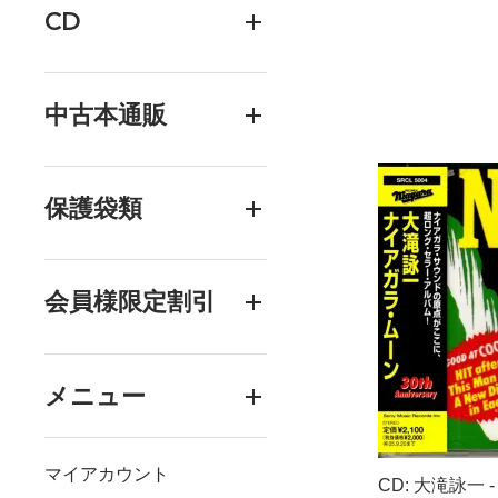
CD
中古本通販
保護袋類
会員様限定割引
メニュー
マイアカウント
CD: 大滝詠一 