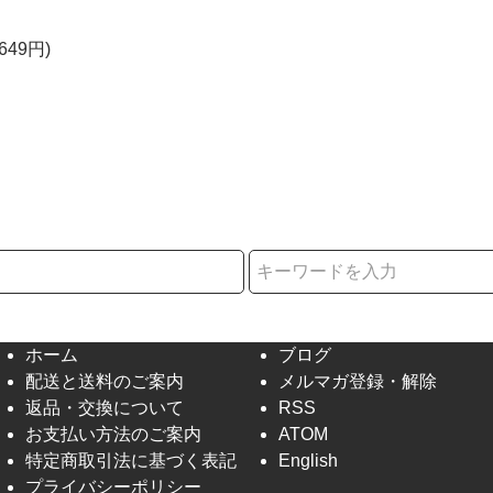
649円)
択
ホーム
ブログ
配送と送料のご案内
メルマガ登録・解除
返品・交換について
RSS
お支払い方法のご案内
ATOM
特定商取引法に基づく表記
English
プライバシーポリシー