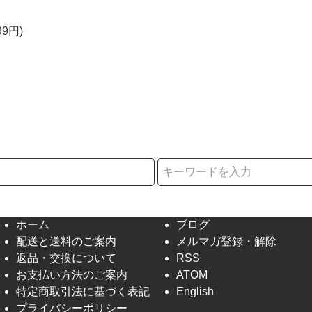
99円)
択
ホーム
ブログ
配送と送料のご案内
メルマガ登録・解除
返品・交換について
RSS
お支払い方法のご案内
ATOM
特定商取引法に基づく表記
English
プライバシーポリシー