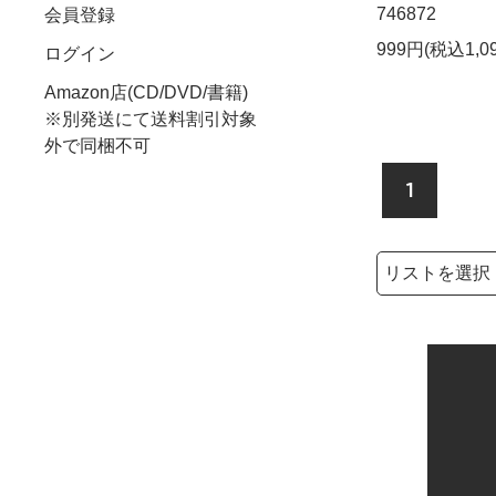
746872
会員登録
999円(税込1,0
ログイン
Amazon店(CD/DVD/書籍)
※別発送にて送料割引対象
外で同梱不可
1
検索リストの選
検索キーワード