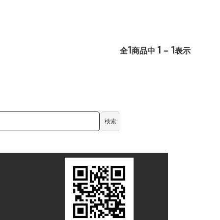
1
1 - 1
全
商品中
表示
検索