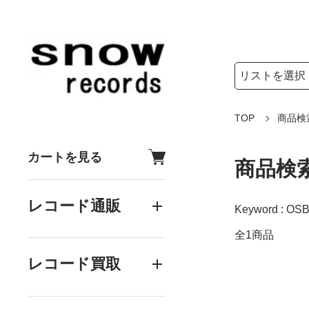
検索リストの選
検索キーワード
TOP
商品検
カートを見る
商品検
レコード通販
Keyword : OS
全1商品
レコード買取