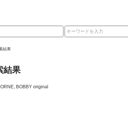
択
索結果
索結果
BORNE, BOBBY original