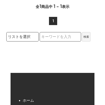
1
1 - 1
全
商品中
表示
1
検索リストの選択
検索
検索キーワード
ホーム