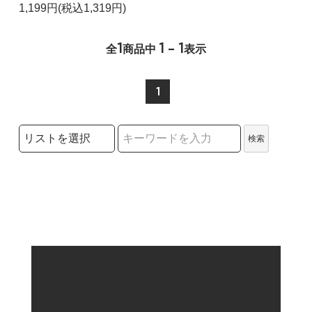
1,199円(税込1,319円)
1
1 - 1
全
商品中
表示
1
検索リストの選択
検索
検索キーワード